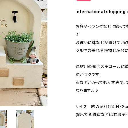
International shipping 
お庭やベランダなどに飾って
♪
段違いに鉢などが置けて、実
ツル性の垂れる植物とか台に
建材用の発泡スチロールに塗
動がラクです。
雨などかかっても大丈夫で、
なりますよ♪
サイズ 約W50 D24 H72c
(飾ってる雑貨などは参考ディ