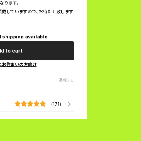
なります。
頂戴していますので、お待たせ致します
l shipping available
d to cart
にお住まいの方向け
通報する
(171)