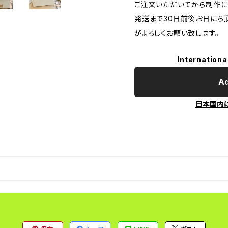
ご注文いただいてから制作に
発送まで30日前後お日にち
がよろしくお願い致します。
Internationa
Ad
日本国内