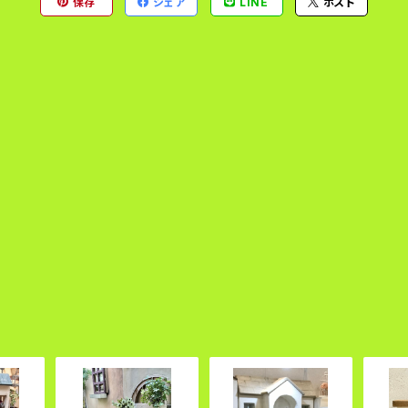
保存
シェア
LINE
ポスト