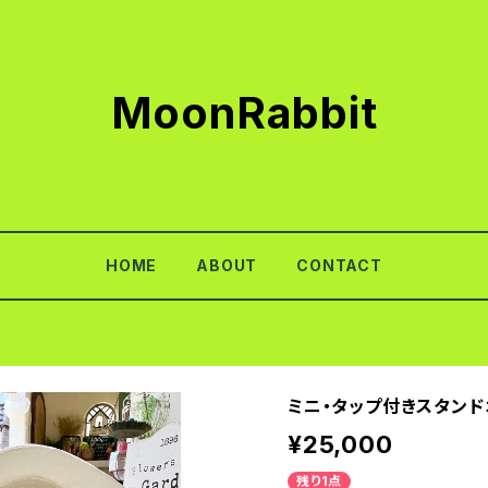
MoonRabbit
HOME
ABOUT
CONTACT
ミニ・タップ付きスタンド
¥25,000
残り1点