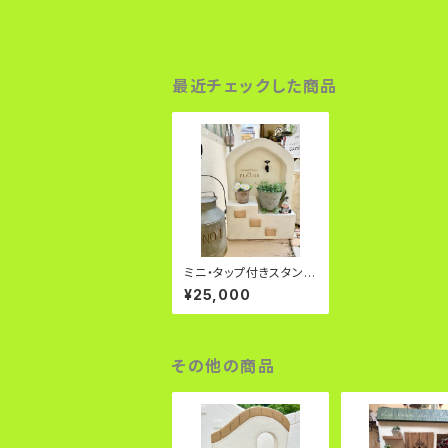
最近チェックした商品
ミニ・タップ付きスタンド
オブジェ
¥25,000
その他の商品