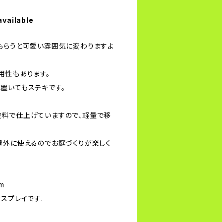
available
もらうと可愛い雰囲気に変わりますよ
用性もあります。
置いてもステキです。
料で仕上げていますので、軽量で移
屋外に使えるのでお庭づくりが楽しく
m
スプレイです.