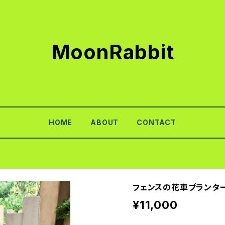
MoonRabbit
HOME
ABOUT
CONTACT
フェンスの花車プランタ
¥11,000