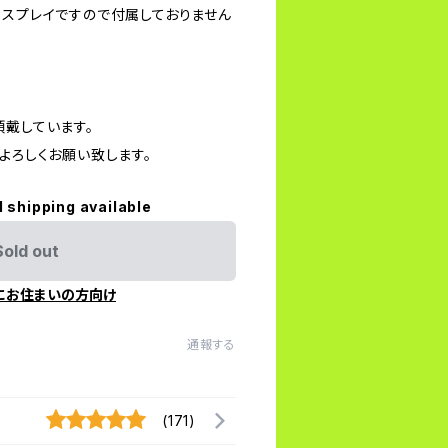
ィスプレイですので付属しておりません
頂戴しています。
よろしくお願い致します。
l shipping available
Sold out
にお住まいの方向け
通報する
(171)