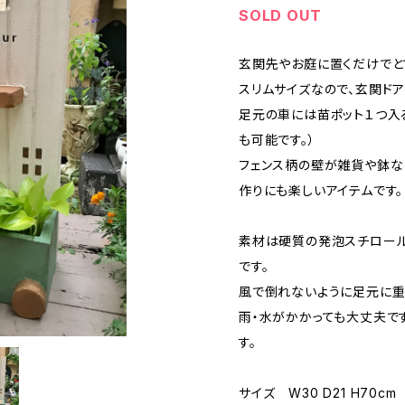
SOLD OUT
玄関先やお庭に置くだけでと
スリムサイズなので、玄関ド
足元の車には苗ポット１つ入
も可能です。）
フェンス柄の壁が雑貨や鉢な
作りにも楽しいアイテムです。
素材は硬質の発泡スチロール
です。
風で倒れないように足元に重
雨・水がかかっても大丈夫で
す。
サイズ W30 D21 H70cm