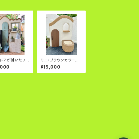
ドアが付いたフレ
ミニ・ブラウンカラーの
ドア付プランター
,000
¥15,000