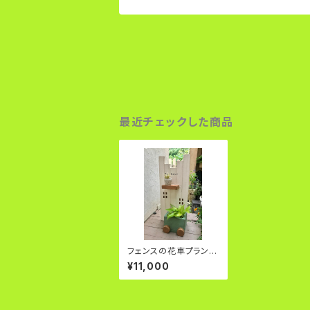
最近チェックした商品
フェンスの花車プランタ
ー
¥11,000