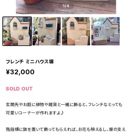
1
/4
フレンチ ミニハウス塀
¥32,000
SOLD OUT
玄関先やお庭に植物や雑貨と一緒に飾ると、フレンチなとっても
可愛いコーナーが作れますよ♪
階段横に鉢を置いて飾ってもらえれば、お花も映えるし、塀の支え