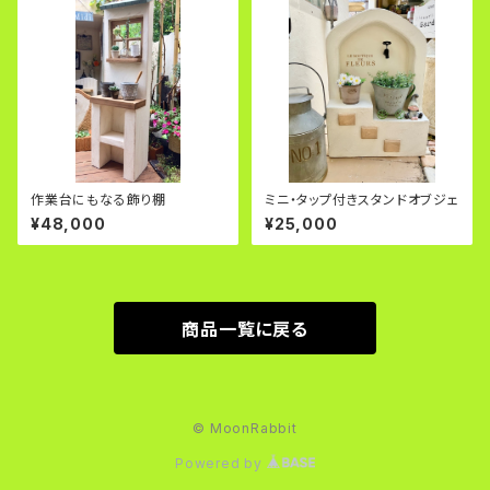
作業台にもなる飾り棚
ミニ・タップ付きスタンドオブジェ
¥48,000
¥25,000
商品一覧に戻る
© MoonRabbit
Powered by