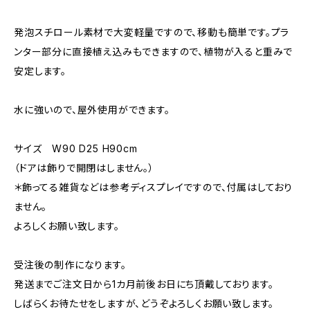
発泡スチロール素材で大変軽量ですので、移動も簡単です。プラ
ンター部分に直接植え込みもできますので、植物が入ると重みで
安定します。
水に強いので、屋外使用ができます。
サイズ W90 D25 H90cm
（ドアは飾りで開閉はしません。）
＊飾ってる雑貨などは参考ディスプレイですので、付属はしており
ません。
よろしくお願い致します。
受注後の制作になります。
発送までご注文日から1カ月前後お日にち頂戴しております。
しばらくお待たせをしますが、どうぞよろしくお願い致します。