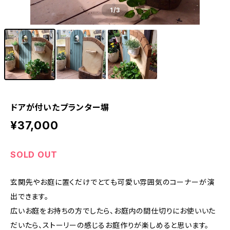
1
/3
ドアが付いたプランター塀
¥37,000
SOLD OUT
玄関先やお庭に置くだけでとても可愛い雰囲気のコーナーが演
出できます。
広いお庭をお持ちの方でしたら、お庭内の間仕切りにお使いいた
だいたら、ストーリーの感じるお庭作りが楽しめると思います。