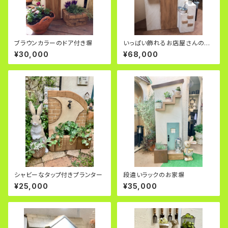
ブラウンカラーのドア付き塀
いっぱい飾れるお店屋さんのよ
うな塀
¥30,000
¥68,000
シャビーなタップ付きプランター
段違いラックのお家塀
¥25,000
¥35,000