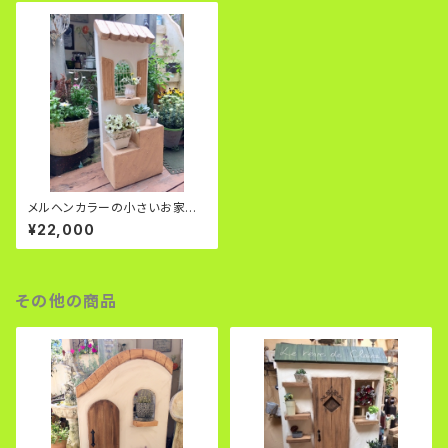
メルヘンカラーの小さいお家型
塀
¥22,000
その他の商品