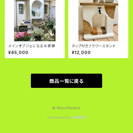
メインオブジェになるお家塀
タップ付きフラワースタンド
¥45,000
¥12,000
商品一覧に戻る
© MoonRabbit
Powered by