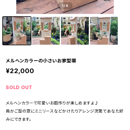
1
/4
メルヘンカラーの小さいお家型塀
¥22,000
SOLD OUT
メルヘンカラーで可愛いお庭作りが楽しめますよ♪
鳥かご型の窓にミニリースなどかけたりアレンジ次第であなた好
みにできます。